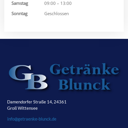
Samstag
09:00 – 13:00
Sonntag
Geschlossen
Damendorfer Straße 14, 24361
Groß Wittensee
info@getraenke-blunck.de