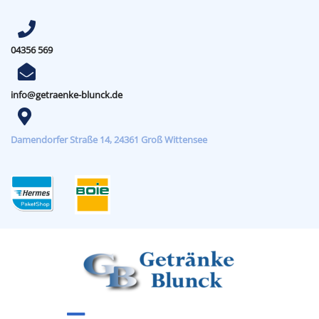
04356 569
info@getraenke-blunck.de
Damendorfer Straße 14, 24361 Groß Wittensee