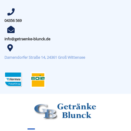
04356 569
info@getraenke-blunck.de
Damendorfer Straße 14, 24361 Groß Wittensee