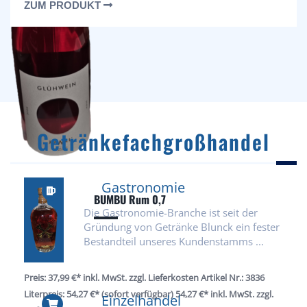
ZUM PRODUKT
Getränkefachgroßhandel
Gastronomie
BUMBU Rum 0,7
Die Gastronomie-Branche ist seit der
Gründung von Getränke Blunck ein fester
Bestandteil unseres Kundenstamms ...
Preis: 37,99 €* inkl. MwSt. zzgl. Lieferkosten Artikel Nr.: 3836
Literpreis: 54,27 €* (sofort verfügbar) 54,27 €* inkl. MwSt. zzgl.
Einzelhandel