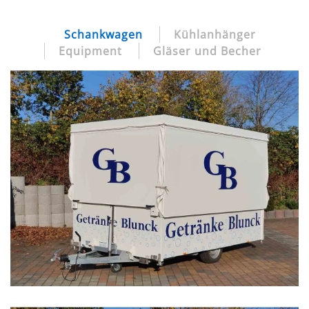
Schankwagen
Kühlanhänger
Equipment
Gläser und Becher